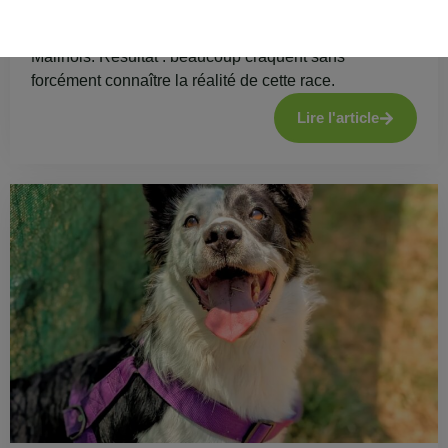
Depuis quelques années, on observe une véritable
tendance : de plus en plus de personnes adoptent des
Malinois. Résultat : beaucoup craquent sans
forcément connaître la réalité de cette race.
Lire l'article