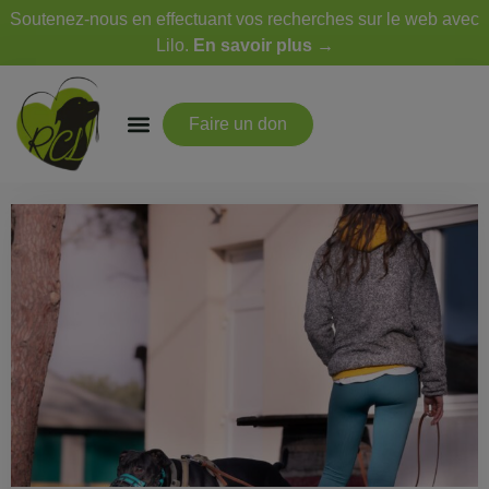
Soutenez-nous en effectuant vos recherches sur le web avec
Lilo.
En savoir plus →
Faire un don