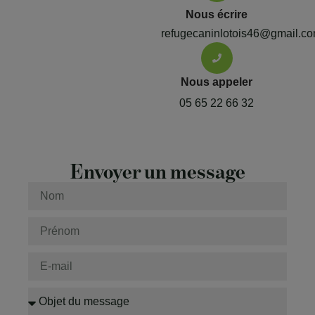
Nous écrire
refugecaninlotois46@gmail.c
Nous appeler
05 65 22 66 32
Envoyer un message