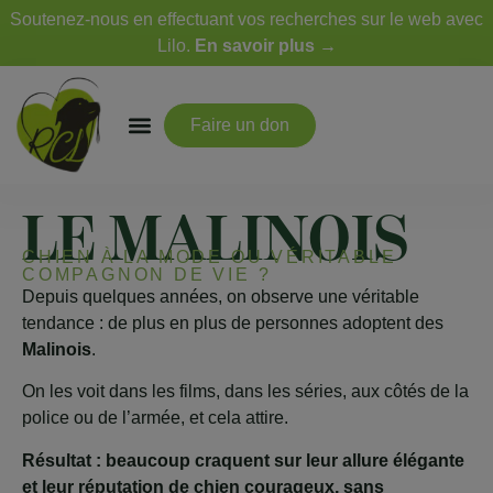
Soutenez-nous en effectuant vos recherches sur le web avec
Lilo.
En savoir plus →
Faire un don
LE MALINOIS
CHIEN À LA MODE OU VÉRITABLE
COMPAGNON DE VIE ?
Depuis quelques années, on observe une véritable
tendance : de plus en plus de personnes adoptent des
Malinois
.
On les voit dans les films, dans les séries, aux côtés de la
police ou de l’armée, et cela attire.
Résultat : beaucoup craquent sur leur allure élégante
et leur réputation de chien courageux, sans