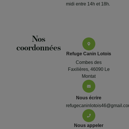
midi entre 14h et 18h.
Nos
coordonnées
Refuge Canin Lotois
Combes des
Faxilières, 46090 Le
Montat
Nous écrire
refugecaninlotois46@gmail.c
Nous appeler