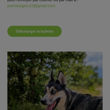
parrainages.rcl@gmail.com
Télécharger le bulletin