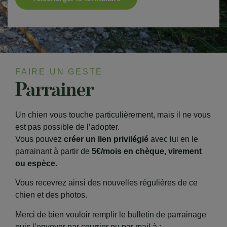
FAIRE UN GESTE
Parrainer
Un chien vous touche particulièrement, mais il ne vous
est pas possible de l’adopter.
Vous pouvez
créer un lien privilégié
avec lui en le
parrainant à partir de
5€/mois en chèque, virement
ou espèce.
Vous recevrez ainsi des nouvelles régulières de ce
chien et des photos.
Merci de bien vouloir remplir le bulletin de parrainage
puis l’envoyer par courrier ou par mail à :