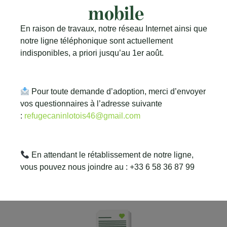
mobile
commerces et espaces publiques
En raison de travaux, notre réseau Internet ainsi que
L'imprimer
notre ligne téléphonique sont actuellement
indisponibles, a priori jusqu’au 1er août.
Pour toute demande d’adoption, merci d’envoyer
vos questionnaires à l’adresse suivante
:
refugecaninlotois46@gmail.com
Ateliers créatifs
En attendant le rétablissement de notre ligne,
vous pouvez nous joindre au : +33 6 58 36 87 99
Confectionner des objets à vendre sur les stands