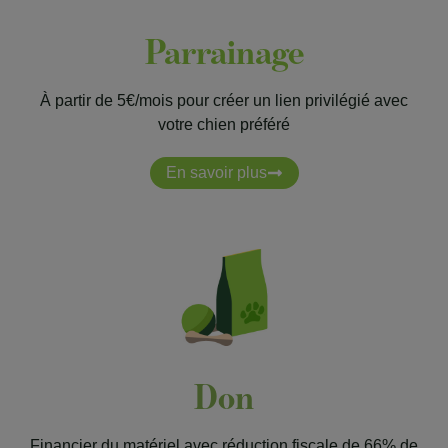
Parrainage
À partir de 5€/mois pour créer un lien privilégié avec
votre chien préféré
En savoir plus
Don
Financier du matériel avec réduction fiscale de 66% de