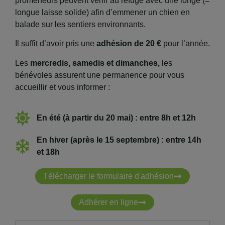
promeneurs peuvent venir au refuge avec une longe (=
longue laisse solide) afin d’emmener un chien en
balade sur les sentiers environnants.
Il suffit d’avoir pris une
adhésion de 20 €
pour l’année.
Les
mercredis, samedis et dimanches,
les
bénévoles assurent une permanence pour vous
accueillir et vous informer :
En été (à partir du 20 mai) : entre 8h et 12h
En hiver (après le 15 septembre) : entre 14h
et 18h
Télécharger le formulaire d'adhésion
Adhérer en ligne