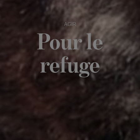
AGIR
Pour le
refuge