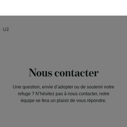
U2
Nous contacter
Une question, envie d’adopter ou de soutenir notre
refuge ? N’hésitez pas à nous contacter, notre
équipe se fera un plaisir de vous répondre.