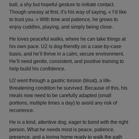
ball, a shy but hopeful gesture to initiate contact.
Though uneasy at first, it’s his way of saying, « I’d like
to trust you. » With time and patience, he grows to
enjoy cuddles, playing, and simply being close.
He loves peaceful walks, where he can take things at
his own pace. U2 is dog-friendly on a case-by-case
basis, and he’ll thrive in a calm, secure environment.
He’ll need gentle, consistent, and positive training to
help build his confidence.
U2 went through a gastric torsion (bloat), a life-
threatening condition he survived. Because of this, his
meals now need to be carefully adapted (small
portions, multiple times a day) to avoid any risk of
recurrence.
He is a kind, attentive dog, eager to bond with the right
person. What he needs most is peace, patience,
presence, and a loving home ready to walk the path