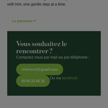
with him, one gentle step at a time.
Le parrainer
Vous souhaitez le
rencontrer ?
Contactez nous par mail ou par téléphone :
chiensrcl@gmail.com
Ou via
facebook
05 65 22 66 32