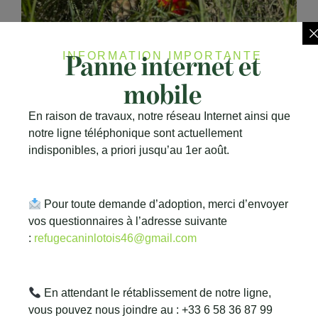
Panne internet et
INFORMATION IMPORTANTE
mobile
En raison de travaux, notre réseau Internet ainsi que
notre ligne téléphonique sont actuellement
indisponibles, a priori jusqu’au 1er août.
Pour toute demande d’adoption, merci d’envoyer
vos questionnaires à l’adresse suivante
:
refugecaninlotois46@gmail.com
En attendant le rétablissement de notre ligne,
vous pouvez nous joindre au : +33 6 58 36 87 99