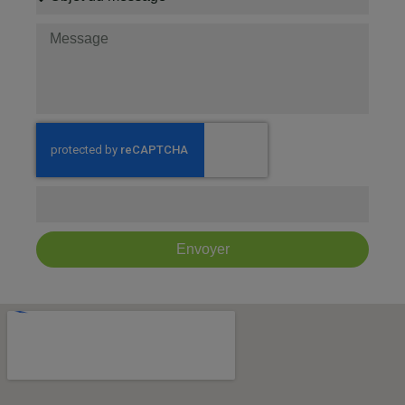
Envoyer