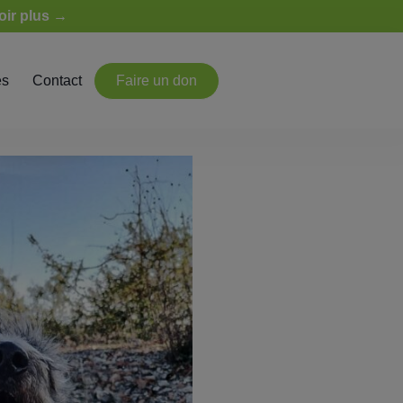
oir plus →
es
Contact
Faire un don