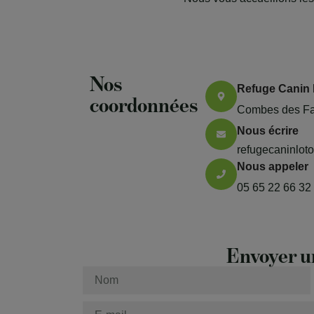
Nos
Refuge Canin 
coordonnées
Combes des Fax
Nous écrire
refugecaninlo
Nous appeler
05 65 22 66 32
Envoyer u