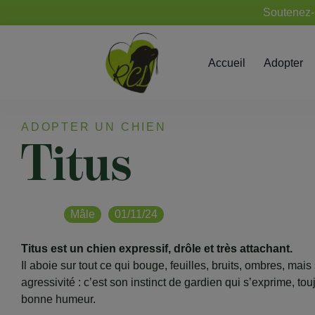
Soutenez-n
Accueil
Adopter
ADOPTER UN CHIEN
Titus
Mâle
01/11/24
Titus est un chien expressif, drôle et très attachant.
Il aboie sur tout ce qui bouge, feuilles, bruits, ombres, mais
agressivité : c’est son instinct de gardien qui s’exprime, to
bonne humeur.