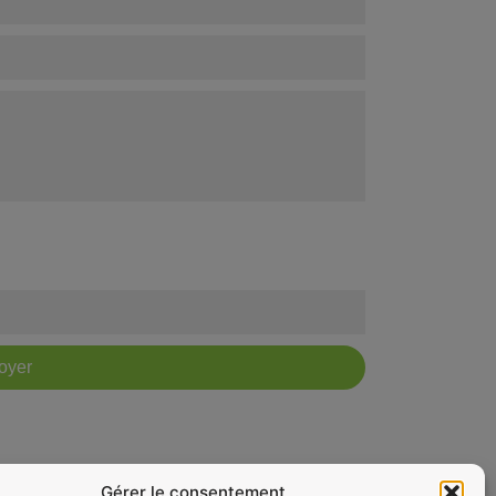
oyer
Gérer le consentement