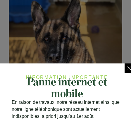
Panne internet et
INFORMATION IMPORTANTE
mobile
En raison de travaux, notre réseau Internet ainsi que
notre ligne téléphonique sont actuellement
indisponibles, a priori jusqu’au 1er août.