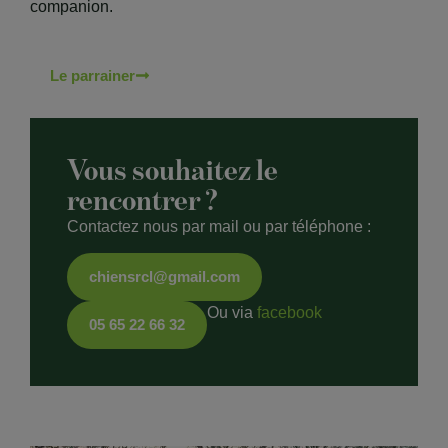
companion.
Le parrainer
Vous souhaitez le
rencontrer ?
Contactez nous par mail ou par téléphone :
chiensrcl@gmail.com
Ou via
facebook
05 65 22 66 32