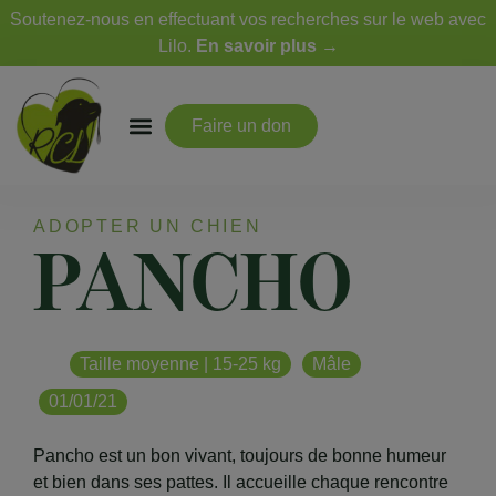
Soutenez-nous en effectuant vos recherches sur le web avec
Lilo.
En savoir plus →
Faire un don
ADOPTER UN CHIEN
PANCHO
Taille moyenne | 15-25 kg
Mâle
01/01/21
Pancho est un bon vivant, toujours de bonne humeur
et bien dans ses pattes. Il accueille chaque rencontre