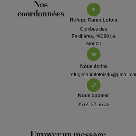
Nos
coordonnées
Refuge Canin Lotois
Combes des
Faxilières, 46090 Le
Montat
Nous écrire
refugecaninlotois46@gmail.c
Nous appeler
05 65 22 66 32
Envoyer un message