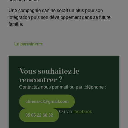
Une compagnie canine serait un plus pour son
intégration puis son développement dans sa future
famille.
Le parrainer
Vous souhaitez le
rencontrer ?
Contactez nous par mail ou par téléphone :
chiensrcl@gmail.com
Ou via
facebook
05 65 22 66 32