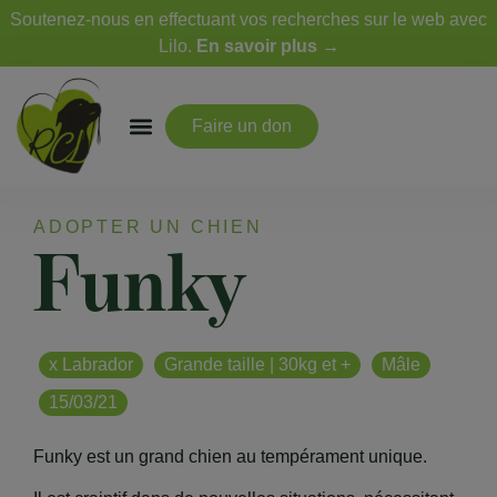
Soutenez-nous en effectuant vos recherches sur le web avec
Lilo.
En savoir plus →
Faire un don
ADOPTER UN CHIEN
Funky
x Labrador
Grande taille | 30kg et +
Mâle
15/03/21
Funky est un grand chien au tempérament unique.