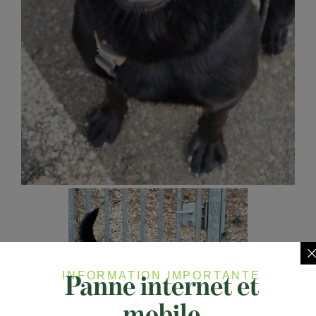
Panne internet et
INFORMATION IMPORTANTE
mobile