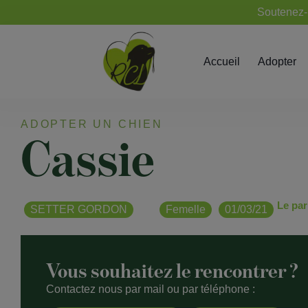
Soutenez-n
Accueil
Adopter
ADOPTER UN CHIEN
Cassie
Le par
SETTER GORDON
Femelle
01/03/21
Vous souhaitez le rencontrer ?
Contactez nous par mail ou par téléphone :