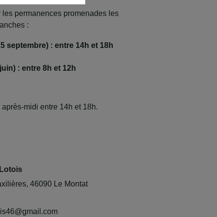
r les permanences promenades les
manches :
15 septembre) : entre 14h et 18h
juin) : entre 8h et 12h
 après-midi entre 14h et 18h.
Lotois
ilières, 46090 Le Montat
tois46@gmail.com