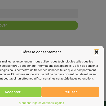
oyer
Gérer le consentement
les meilleures expériences, nous utilisons des technologies telles que les
 stocker et/ou accéder aux informations des appareils. Le fait de consentir
ologies nous permettra de traiter des données telles que le comportement
n ou les ID uniques sur ce site. Le fait de ne pas consentir ou de retirer son
 peut avoir un effet négatif sur certaines caractéristiques et fonctions.
Accepter
Refuser
Mentions légales
Mentions légales
binoscope