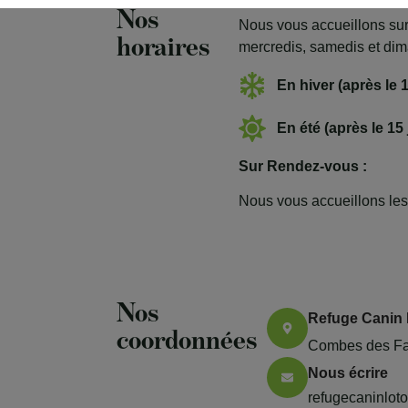
Nos
Nous vous accueillons su
horaires
mercredis, samedis et di
En hiver (après le 
En été (après le 15 
Sur Rendez-vous :
Nous vous accueillons les
Nos
Refuge Canin 
coordonnées
Combes des Fax
Nous écrire
refugecaninlo